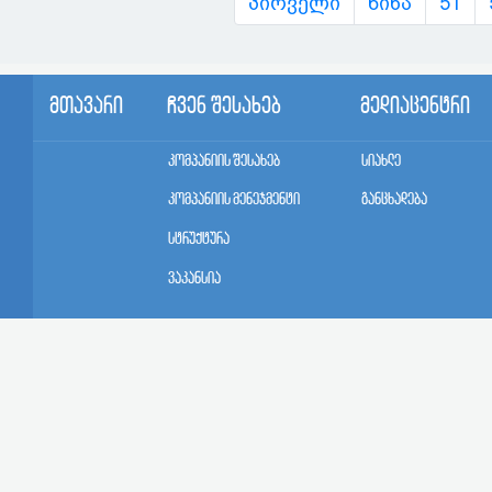
პირველი
წინა
51
მთავარი
ჩვენ შესახებ
მედიაცენტრი
კომპანიის შესახებ
სიახლე
კომპანიის მენეჯმენტი
განცხადება
სტრუქტურა
ვაკანსია