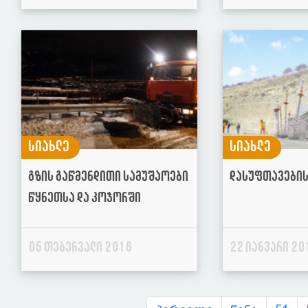
სიახლე
სიახლე
გზის გაწმენდითი სამუშაოები
დასუფთავების
წყნეთსა და კოჯორში
05 თებერვალი 2016
22 იანვარი 20