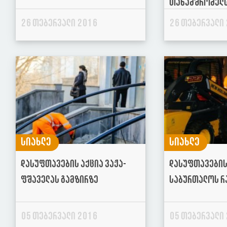
თანამშრომელს
26 თებერვალი 2016
26 თებერვალი
სიახლე
სიახლე
დასუფთავების აქცია ვაჟა-
დასუფთავების
ფშაველას გამზირზე
საბურთალოს რ
05 თებერვალი 2016
05 თებერვალი