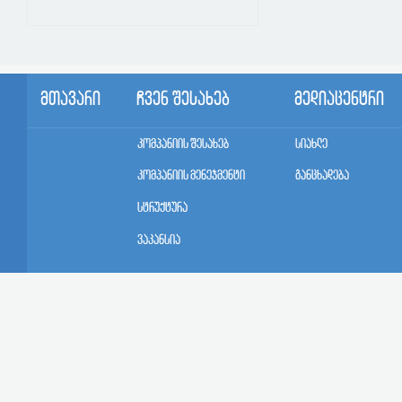
მთავარი
ჩვენ შესახებ
მედიაცენტრი
კომპანიის შესახებ
სიახლე
კომპანიის მენეჯმენტი
განცხადება
სტრუქტურა
ვაკანსია