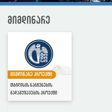
მიმდინარე
მიმდინარე პროექტი
თბილისის ნარჩენების
გადამუშავების პროექტი