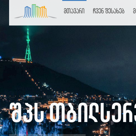
მთავარი
ჩვენ შესახებ
მ
შპს თბილსერ