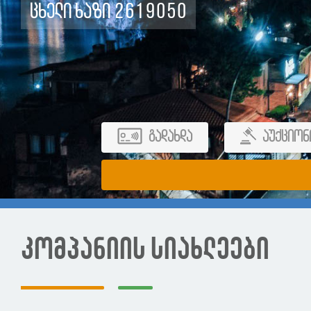
ცხელი ხაზი 2619050
გადახდა
აუქციონ
კომპანიის სიახლეები