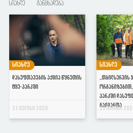
სიახლე
განცხადება
სიახლე
სიახლე
დასუფთავების აქცია წყნეთის
,,თბილსერვის 
ტყე-პარკში
ორგანიზებით, 
პარკში დასუფ
გაიმართა
31 ივლისი 2026
23 ივლისი 202