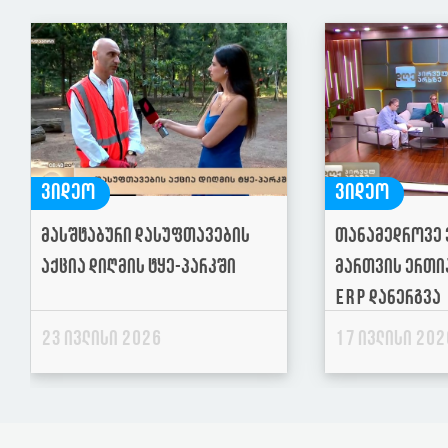
ვიდეო
ვიდეო
მასშტაბური დასუფთავების
თანამედროვე 
აქცია დიღმის ტყე-პარკში
მართვის ერთია
ERP დანერგვა
23 ივლისი 2026
17 ივლისი 202