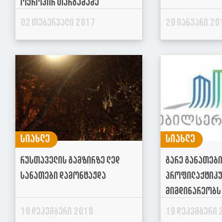
ოქროპირ თარგამაძე
02 თებერვალი 2017
20 იანვარი 20
სიახლე
სიახლე
რუსთაველის გამზირზე ლედ
გარე განათები
სანათები დამონტაჟდა
პროფილაქტიკუ
მიმდინარეობს
19 დეკემბერი 2016
19 დეკემბერი 