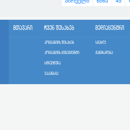
პირველი
წინა
45
მთავარი
ჩვენ შესახებ
მედიაცენტრი
კომპანიის შესახებ
სიახლე
კომპანიის მენეჯმენტი
განცხადება
სტრუქტურა
ვაკანსია