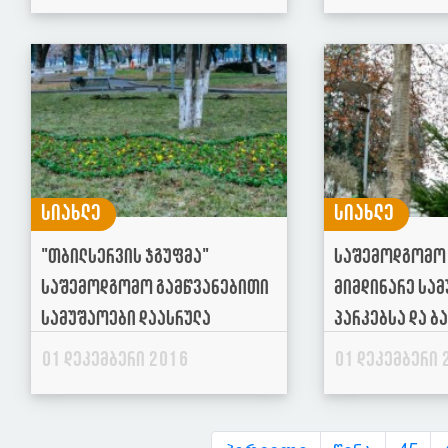
სიახლე
სიახლე
"თბილსერვის ჯგუფმა"
საშემოდგომო 
საშემოდგომო გამწვანებითი
მიმდინარე სა
სამუშაოები დაასრულა
პარკებსა და ბ
01 დეკემბერი 2016
01 დეკემბერი 