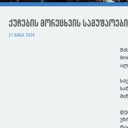
ქუჩების მორეცხვის სამუშაოებ
21 მაისი, 2026
შპ
მო
ალ
სპ
სა
მი
დე
უზ
რა