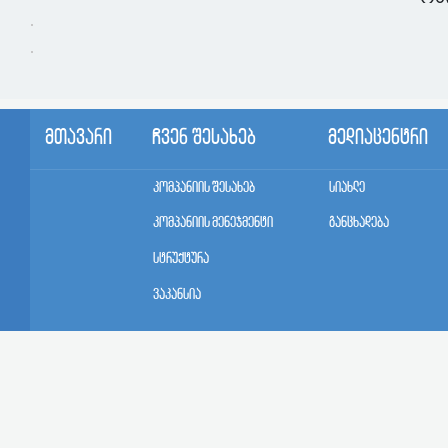
მთავარი
ჩვენ შესახებ
მედიაცენტრი
კომპანიის შესახებ
სიახლე
კომპანიის მენეჯმენტი
განცხადება
სტრუქტურა
ვაკანსია