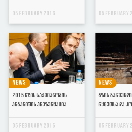
05 February 2016
05 February 
News
News
2015 წლის საქმიანობის
გზის გაწმენდ
ანგარიშის პრეზენტაცია
წყნეთსა და კ
05 February 2016
05 February 