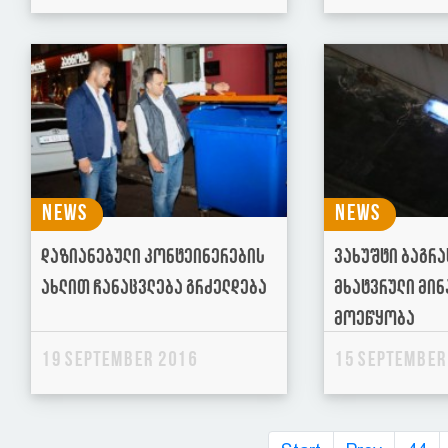
News
News
დაზიანებული კონტეინერების
ვახუშტი ბაგრა
ახლით ჩანაცვლება გრძელდება
მხატვრული მი
მოეწყობა
19 September 2016
15 September