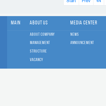
Start
Prev
44
Main
About Us
Media Center
About Company
News
Management
Announcement
Structure
Vacancy