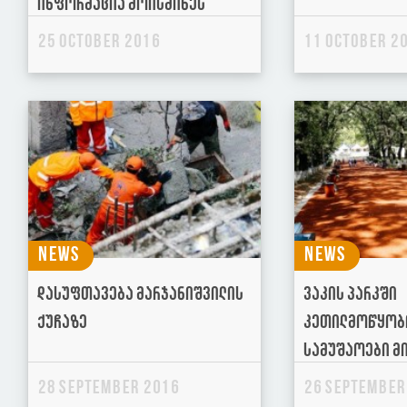
ინფორმაცია მოისმინეს
25 October 2016
11 October 2
News
News
დასუფთავება მარჯანიშვილის
ვაკის პარკში
ქუჩაზე
კეთილმოწყობ
სამუშაოები მ
28 September 2016
26 September