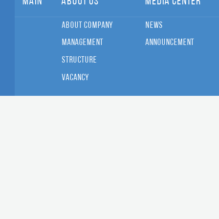
Main
About Us
Media Center
About Company
News
Management
Announcement
Structure
Vacancy